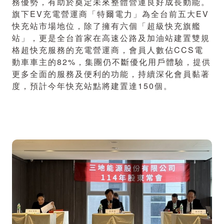
務優勢，有助於奠定未來整體營運良好成長動能。
旗下EV充電營運商「特爾電力」為全台前五大EV
快充站市場地位，除了擁有六個「超級快充旗艦
站」，更是全台首家在高速公路及加油站建置雙規
格超快充服務的充電營運商，會員人數佔CCS電
動車車主的82%，集團仍不斷優化用戶體驗，提供
更多全面的服務及便利的功能，持續深化會員黏著
度，預計今年快充站點將建置達150個。