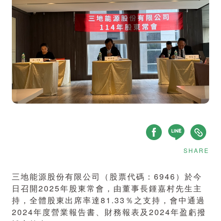
SHARE
三地能源股份有限公司（股票代碼：6946）於今
日召開2025年股東常會，由董事長鍾嘉村先生主
持，全體股東出席率達81.33％之支持，會中通過
2024年度營業報告書、財務報表及2024年盈虧撥