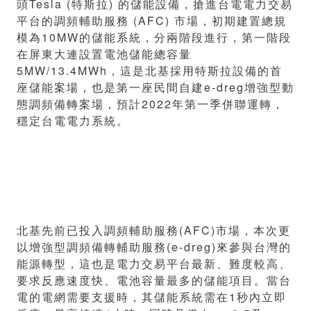
頭Tesla (特斯拉) 的儲能設備，搶進台電電力交易
平台的調頻輔助服務 (AFC) 市場，初期建置總規
模為10MW的儲能系統，分兩階段進行，第一階段
在屏東大連設置電池儲能總容量
5MW/13.4MWh，這是北基採用特斯拉設備的首
座儲能案場，也是第一座民間自建e-dreg增強型動
態調頻備轉案場，預計2022年第一季併聯運轉，
穩定台電電力系統。
北基先前已投入調頻輔助服務(AFC)市場，本次更
以增強型調頻備轉輔助服務(e-dreg)來參與台灣的
能源轉型，這也是電力交易平台最新、難度較高、
要求反應速度快、電池容量最多的儲能項目。當台
電的電網需要支援時，其儲能系統需在1秒內立即