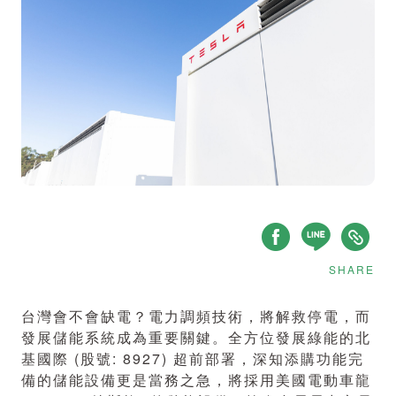
SHARE
台灣會不會缺電？電力調頻技術，將解救停電，而
發展儲能系統成為重要關鍵。全方位發展綠能的北
基國際 (股號: 8927) 超前部署，深知添購功能完
備的儲能設備更是當務之急，將採用美國電動車龍