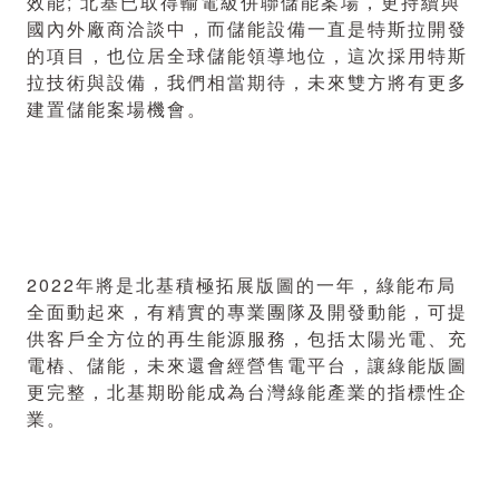
效能; 北基已取得輸電級併聯儲能案場，更持續與
國內外廠商洽談中，而儲能設備一直是特斯拉開發
的項目，也位居全球儲能領導地位，這次採用特斯
拉技術與設備，我們相當期待，未來雙方將有更多
建置儲能案場機會。
2022年將是北基積極拓展版圖的一年，綠能布局
全面動起來，有精實的專業團隊及開發動能，可提
供客戶全方位的再生能源服務，包括太陽光電、充
電樁、儲能，未來還會經營售電平台，讓綠能版圖
更完整，北基期盼能成為台灣綠能產業的指標性企
業。