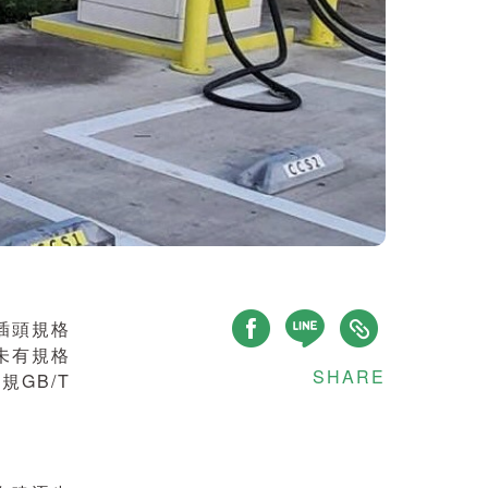
插頭規格
未有規格
SHARE
規GB/T
。