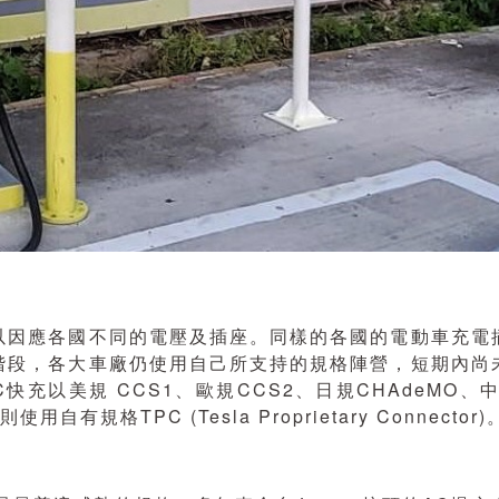
以因應各國不同的電壓及插座。同樣的各國的電動車充電
階段，各大車廠仍使用自己所支持的規格陣營，短期內尚
以美規 CCS1、歐規CCS2、日規CHAdeMO、中
規格TPC (Tesla Proprietary Connector)