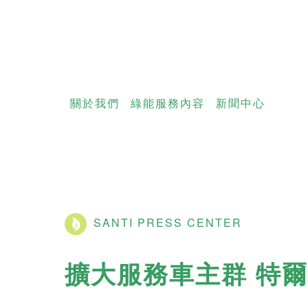
關於我們
綠能服務內容
新聞中心
SANTI PRESS CENTER
擴大服務車主群 特爾