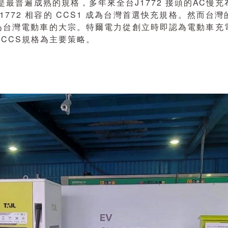
是最普遍成熟的規格，多年來全台J1772 接頭的AC慢
772 相容的 CCS1 成為台灣首選快充規格。然而台
為台灣電動車的大宗。特爾電力從創立時即認為電動車充
以CCS規格為主要策略。