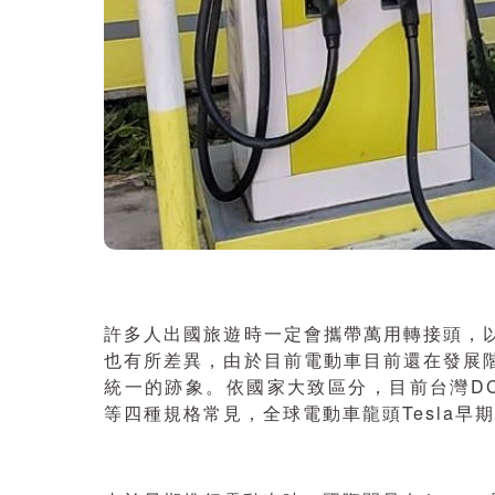
許多人出國旅遊時一定會攜帶萬用轉接頭，
也有所差異，由於目前電動車目前還在發展
統一的跡象。依國家大致區分，目前台灣DC快充
等四種規格常見，全球電動車龍頭Tesla早期則使用自有